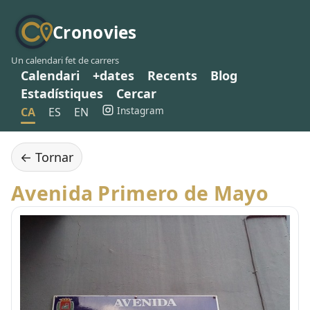
Cronovies
Un calendari fet de carrers
Calendari
+dates
Recents
Blog
Estadístiques
Cercar
Instagram
CA
ES
EN
← Tornar
Avenida Primero de Mayo