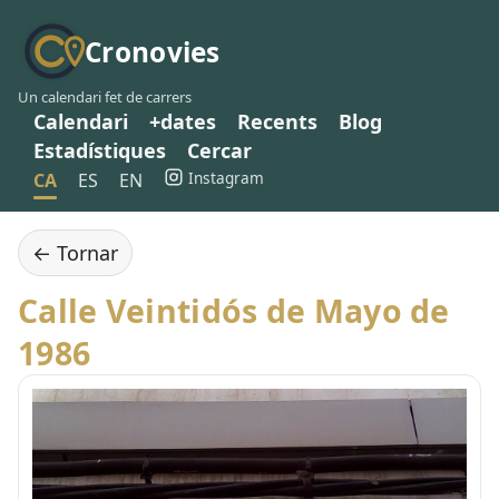
Cronovies
Un calendari fet de carrers
Calendari
+dates
Recents
Blog
Estadístiques
Cercar
Instagram
CA
ES
EN
← Tornar
Calle Veintidós de Mayo de
1986