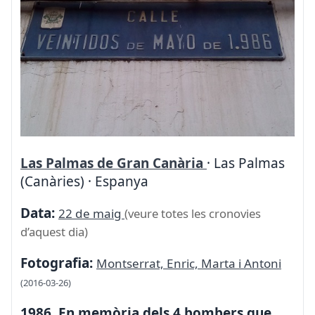
Las Palmas de Gran Canària
· Las Palmas
(Canàries) · Espanya
Data:
22 de maig
(veure totes les cronovies
d’aquest dia)
Fotografia:
Montserrat, Enric, Marta i Antoni
(2016-03-26)
1986. En memòria dels 4 bombers que