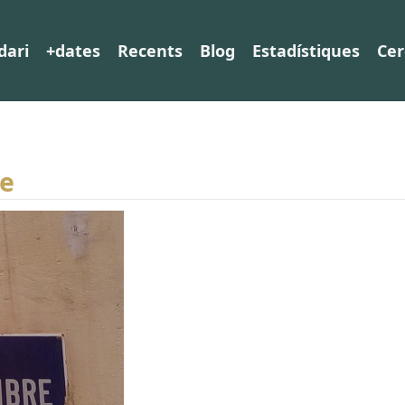
dari
+dates
Recents
Blog
Estadístiques
Cer
re