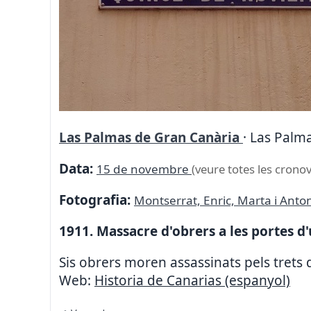
Las Palmas de Gran Canària
· Las Palm
Data:
15 de novembre
(veure totes les cronov
Fotografia:
Montserrat, Enric, Marta i Anto
1911. Massacre d'obrers a les portes d'u
Sis obrers moren assassinats pels trets d
Web:
Historia de Canarias (espanyol)