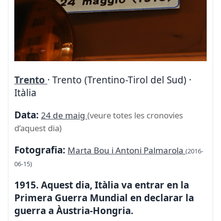
Trento
· Trento (Trentino-Tirol del Sud) ·
Itàlia
Data:
24 de maig
(veure totes les cronovies
d’aquest dia)
Fotografia:
Marta Bou i Antoni Palmarola
(2016-
06-15)
1915. Aquest dia, Itàlia va entrar en la
Primera Guerra Mundial en declarar la
guerra a Àustria-Hongria.