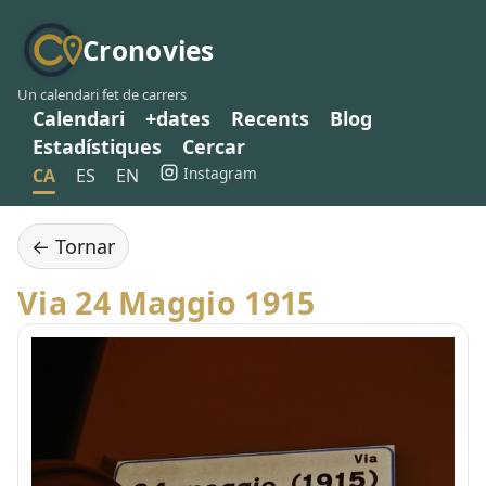
Cronovies
Un calendari fet de carrers
Calendari
+dates
Recents
Blog
Estadístiques
Cercar
Instagram
CA
ES
EN
← Tornar
Via 24 Maggio 1915