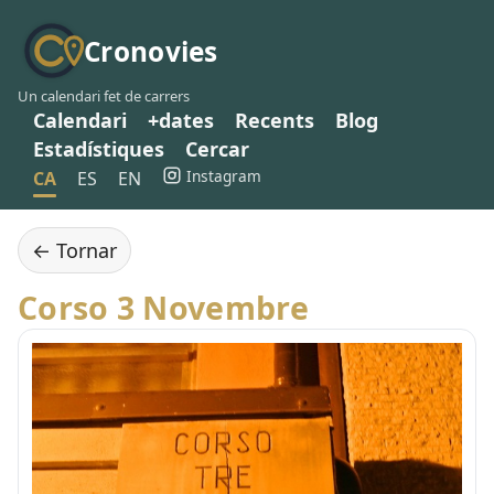
Cronovies
Un calendari fet de carrers
Calendari
+dates
Recents
Blog
Estadístiques
Cercar
Instagram
CA
ES
EN
← Tornar
Corso 3 Novembre