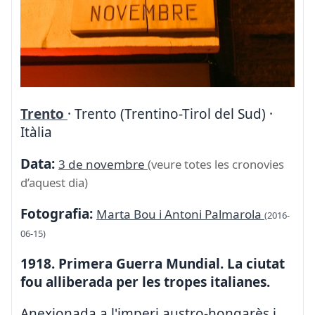
Trento
· Trento (Trentino-Tirol del Sud) ·
Itàlia
Data:
3 de novembre
(veure totes les cronovies
d’aquest dia)
Fotografia:
Marta Bou i Antoni Palmarola
(2016-
06-15)
1918. Primera Guerra Mundial. La ciutat
fou alliberada per les tropes italianes.
Anexionada a l'imperi austro-hongarès i