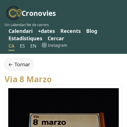
Cronovies
Un calendari fet de carrers
Calendari
+dates
Recents
Blog
Estadístiques
Cercar
Instagram
CA
ES
EN
← Tornar
Via 8 Marzo