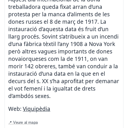
treballadora queda fixat arran d’una
protesta per la manca d’aliments de les
dones russes el 8 de març de 1917. La
instauració d’aquesta data és fruit d’un
llarg procés. Sovint s’atribueix a un incendi
d’una fàbrica tèxtil l’any 1908 a Nova York
però altres vagues importants de dones
novaiorqueses com la de 1911, on van
morir 142 obreres, també van conduir a la
instauració d’una data en la que en el
decurs del s. XX s’ha aprofitat per demanar
el vot femení i la igualtat de drets
d’ambdós sexes.
Web:
Viquipèdia
📍 Veure al mapa