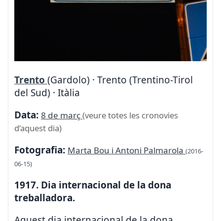
Trento
(Gardolo) · Trento (Trentino-Tirol
del Sud) · Itàlia
Data:
8 de març
(veure totes les cronovies
d’aquest dia)
Fotografia:
Marta Bou i Antoni Palmarola
(2016-
06-15)
1917. Dia internacional de la dona
treballadora.
Aquest dia internacional de la dona