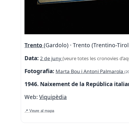
Trento
(Gardolo) · Trento (Trentino-Tirol 
Data:
2 de juny
(veure totes les cronovies d’aq
Fotografia:
Marta Bou i Antoni Palmarola
(2
1946. Naixement de la República italian
Web:
Viquipèdia
📍 Veure al mapa