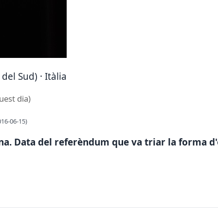
del Sud) · Itàlia
uest dia)
016-06-15)
a. Data del referèndum que va triar la forma d'o