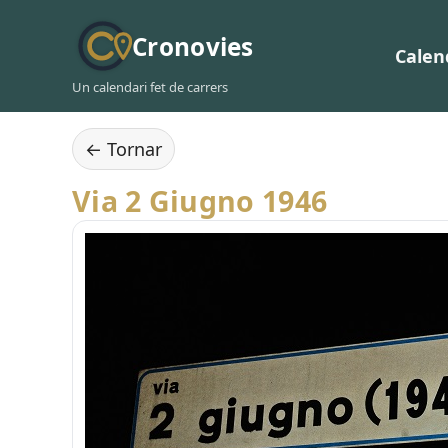
Cronovies
Calen
Un calendari fet de carrers
← Tornar
Via 2 Giugno 1946