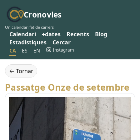
Cronovies
Un calendari fet de carrers
Calendari
+dates
Recents
Blog
Estadístiques
Cercar
Instagram
CA
ES
EN
← Tornar
Passatge Onze de setembre