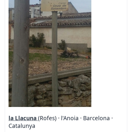
la Llacuna
(Rofes) · l'Anoia · Barcelona ·
Catalunya