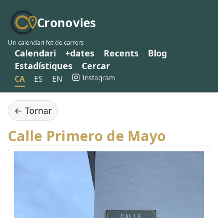
Cronovies
Un calendari fet de carrers
Calendari
+dates
Recents
Blog
Estadístiques
Cercar
Instagram
CA
ES
EN
← Tornar
Calle Primero de Mayo