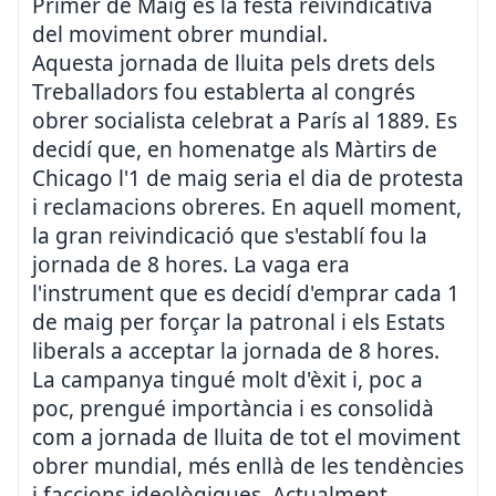
Primer de Maig és la festa reivindicativa
del moviment obrer mundial.
Aquesta jornada de lluita pels drets dels
Treballadors fou establerta al congrés
obrer socialista celebrat a París al 1889. Es
decidí que, en homenatge als Màrtirs de
Chicago l'1 de maig seria el dia de protesta
i reclamacions obreres. En aquell moment,
la gran reivindicació que s'establí fou la
jornada de 8 hores. La vaga era
l'instrument que es decidí d'emprar cada 1
de maig per forçar la patronal i els Estats
liberals a acceptar la jornada de 8 hores.
La campanya tingué molt d'èxit i, poc a
poc, prengué importància i es consolidà
com a jornada de lluita de tot el moviment
obrer mundial, més enllà de les tendències
i faccions ideològiques. Actualment,