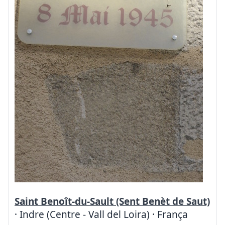
Saint Benoît-du-Sault (Sent Benèt de Saut)
· Indre (Centre - Vall del Loira) · França