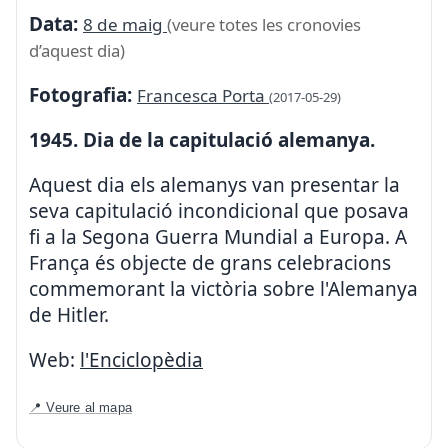
Data:
8 de maig
(veure totes les cronovies
d’aquest dia)
Fotografia:
Francesca Porta
(2017-05-29)
1945. Dia de la capitulació alemanya.
Aquest dia els alemanys van presentar la
seva capitulació incondicional que posava
fi a la Segona Guerra Mundial a Europa. A
França és objecte de grans celebracions
commemorant la victòria sobre l'Alemanya
de Hitler.
Web:
l'Enciclopèdia
📍 Veure al mapa