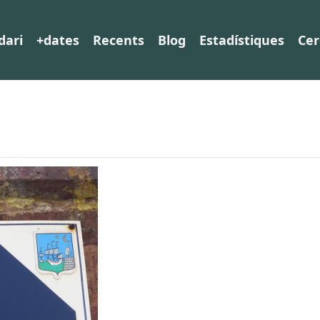
dari
+dates
Recents
Blog
Estadístiques
Cer