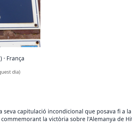
 · França
quest dia)
a seva capitulació incondicional que posava fi a 
 commemorant la victòria sobre l'Alemanya de Hit