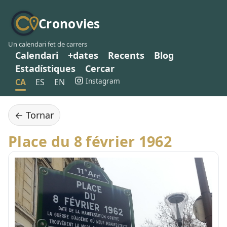
Cronovies
Un calendari fet de carrers
Calendari
+dates
Recents
Blog
Estadístiques
Cercar
Instagram
CA
ES
EN
← Tornar
Place du 8 février 1962