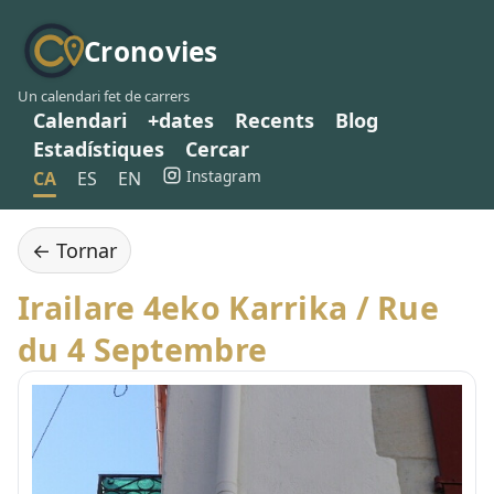
Cronovies
Un calendari fet de carrers
Calendari
+dates
Recents
Blog
Estadístiques
Cercar
Instagram
CA
ES
EN
← Tornar
Irailare 4eko Karrika / Rue
du 4 Septembre