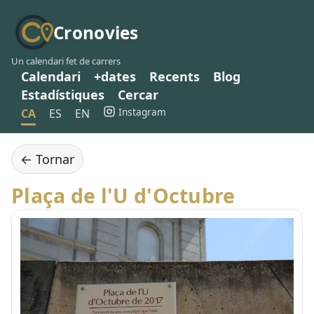
Cronovies
Un calendari fet de carrers
Calendari
+dates
Recents
Blog
Estadístiques
Cercar
Instagram
CA
ES
EN
← Tornar
Plaça de l'U d'Octubre