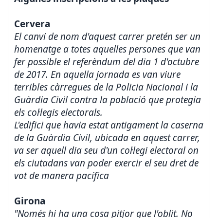
Cervera
El canvi de nom d'aquest carrer pretén ser un
homenatge a totes aquelles persones que van
fer possible el referèndum del dia 1 d'octubre
de 2017. En aquella jornada es van viure
terribles càrregues de la Policia Nacional i la
Guàrdia Civil contra la població que protegia
els col·legis electorals.
L'edifici que havia estat antigament la caserna
de la Guàrdia Civil, ubicada en aquest carrer,
va ser aquell dia seu d'un col·legi electoral on
els ciutadans van poder exercir el seu dret de
vot de manera pacífica
Girona
"Només hi ha una cosa pitjor que l'oblit. No