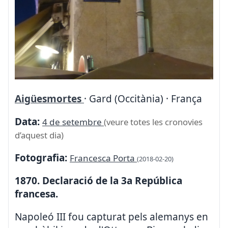
Aigüesmortes
· Gard (Occitània) · França
Data:
4 de setembre
(veure totes les cronovies
d’aquest dia)
Fotografia:
Francesca Porta
(2018-02-20)
1870. Declaració de la 3a República
francesa.
Napoleó III fou capturat pels alemanys en