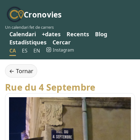
Cronovies
Un calendari fet de carrers
Calendari
+dates
Recents
Blog
Estadístiques
Cercar
Instagram
CA
ES
EN
← Tornar
Rue du 4 Septembre