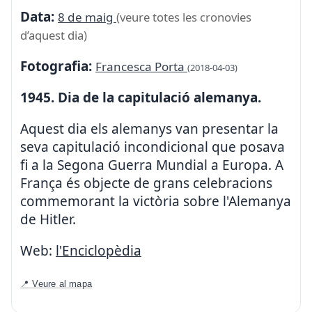
Data:
8 de maig
(veure totes les cronovies
d’aquest dia)
Fotografia:
Francesca Porta
(2018-04-03)
1945. Dia de la capitulació alemanya.
Aquest dia els alemanys van presentar la
seva capitulació incondicional que posava
fi a la Segona Guerra Mundial a Europa. A
França és objecte de grans celebracions
commemorant la victòria sobre l'Alemanya
de Hitler.
Web:
l'Enciclopèdia
📍 Veure al mapa