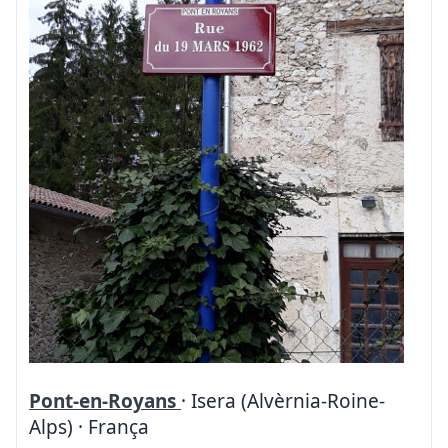
Pont-en-Royans
· Isera (Alvèrnia-Roine-
Alps) · França