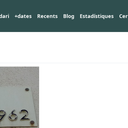
dari
+dates
Recents
Blog
Estadístiques
Cer