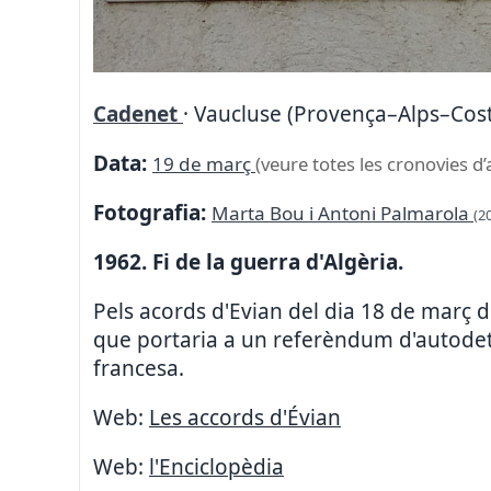
Cadenet
· Vaucluse (Provença–Alps–Cost
Data:
19 de març
(veure totes les cronovies d’
Fotografia:
Marta Bou i Antoni Palmarola
(2
1962. Fi de la guerra d'Algèria.
Pels acords d'Evian del dia 18 de març 
que portaria a un referèndum d'autodete
francesa.
Web:
Les accords d'Évian
Web:
l'Enciclopèdia