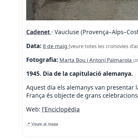
Cadenet
· Vaucluse (Provença–Alps–Cost
Data:
8 de maig
(veure totes les cronovies d’a
Fotografia:
Marta Bou i Antoni Palmarola
(2
1945. Dia de la capitulació alemanya.
Aquest dia els alemanys van presentar l
França és objecte de grans celebracions
Web:
l'Enciclopèdia
📍 Veure al mapa