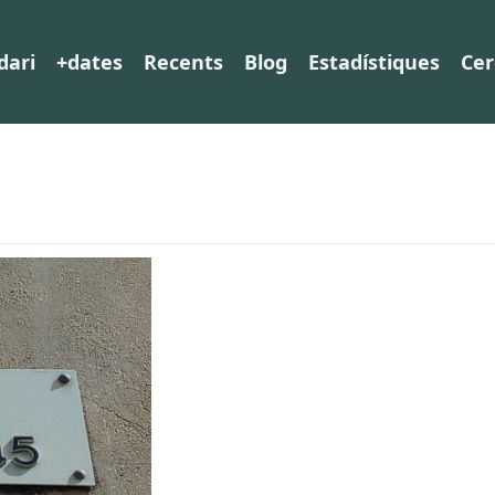
dari
+dates
Recents
Blog
Estadístiques
Cer