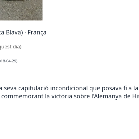
a Blava) · França
quest dia)
018-04-29)
a seva capitulació incondicional que posava fi a 
 commemorant la victòria sobre l'Alemanya de Hit