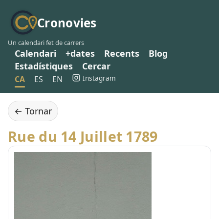
Cronovies
Un calendari fet de carrers
Calendari
+dates
Recents
Blog
Estadístiques
Cercar
Instagram
CA
ES
EN
← Tornar
Rue du 14 Juillet 1789