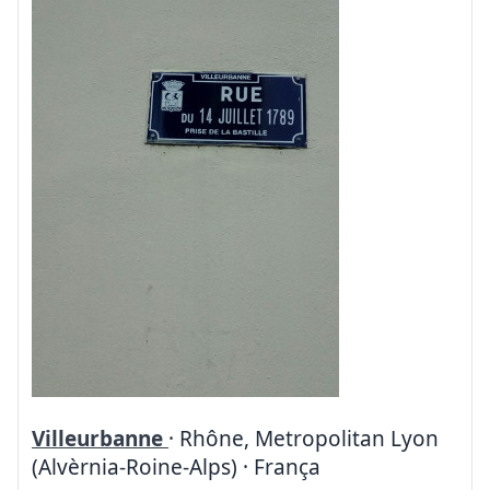
Villeurbanne
· Rhône, Metropolitan Lyon
(Alvèrnia-Roine-Alps) · França