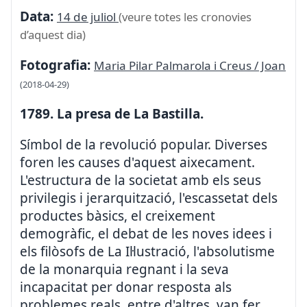
Data:
14 de juliol
(veure totes les cronovies
d’aquest dia)
Fotografia:
Maria Pilar Palmarola i Creus / Joan
(2018-04-29)
1789. La presa de La Bastilla.
Símbol de la revolució popular. Diverses
foren les causes d'aquest aixecament.
L'estructura de la societat amb els seus
privilegis i jerarquització, l'escassetat dels
productes bàsics, el creixement
demogràfic, el debat de les noves idees i
els filòsofs de La Il·lustració, l'absolutisme
de la monarquia regnant i la seva
incapacitat per donar resposta als
problemes reals, entre d'altres, van fer