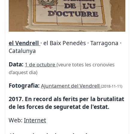
el Vendrell
· el Baix Penedès · Tarragona ·
Catalunya
Data:
1 de octubre
(veure totes les cronovies
d’aquest dia)
Fotografia:
Ajuntament del Vendrell
(2018-11-11)
2017. En record als ferits per la brutalitat
de les forces de seguretat de l'estat.
Web:
Internet