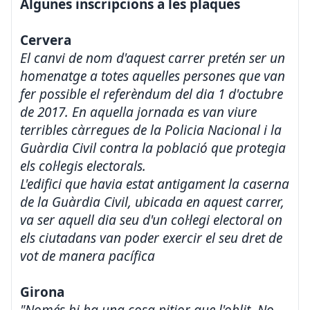
Algunes inscripcions a les plaques
Cervera
El canvi de nom d'aquest carrer pretén ser un
homenatge a totes aquelles persones que van
fer possible el referèndum del dia 1 d'octubre
de 2017. En aquella jornada es van viure
terribles càrregues de la Policia Nacional i la
Guàrdia Civil contra la població que protegia
els col·legis electorals.
L'edifici que havia estat antigament la caserna
de la Guàrdia Civil, ubicada en aquest carrer,
va ser aquell dia seu d'un col·legi electoral on
els ciutadans van poder exercir el seu dret de
vot de manera pacífica
Girona