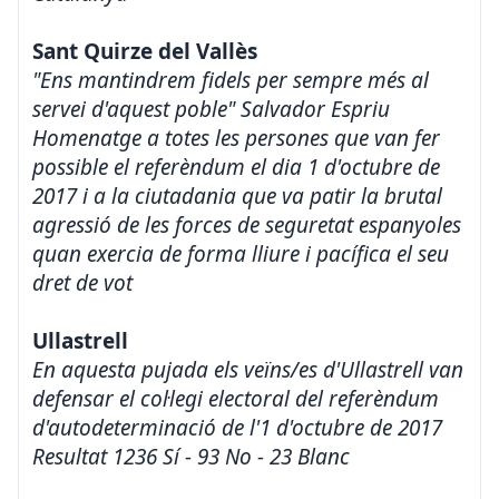
Sant Quirze del Vallès
"Ens mantindrem fidels per sempre més al
servei d'aquest poble" Salvador Espriu
Homenatge a totes les persones que van fer
possible el referèndum el dia 1 d'octubre de
2017 i a la ciutadania que va patir la brutal
agressió de les forces de seguretat espanyoles
quan exercia de forma lliure i pacífica el seu
dret de vot
Ullastrell
En aquesta pujada els veïns/es d'Ullastrell van
defensar el col·legi electoral del referèndum
d'autodeterminació de l'1 d'octubre de 2017
Resultat 1236 Sí - 93 No - 23 Blanc