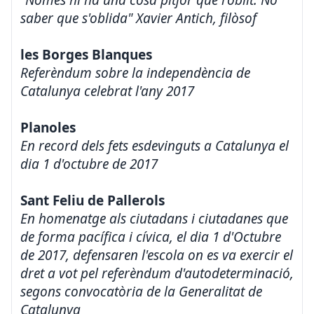
"Només hi ha una cosa pitjor que l'oblit. No
saber que s'oblida" Xavier Antich, filòsof
les Borges Blanques
Referèndum sobre la independència de
Catalunya celebrat l'any 2017
Planoles
En record dels fets esdevinguts a Catalunya el
dia 1 d'octubre de 2017
Sant Feliu de Pallerols
En homenatge als ciutadans i ciutadanes que
de forma pacífica i cívica, el dia 1 d'Octubre
de 2017, defensaren l'escola on es va exercir el
dret a vot pel referèndum d'autodeterminació,
segons convocatòria de la Generalitat de
Catalunya