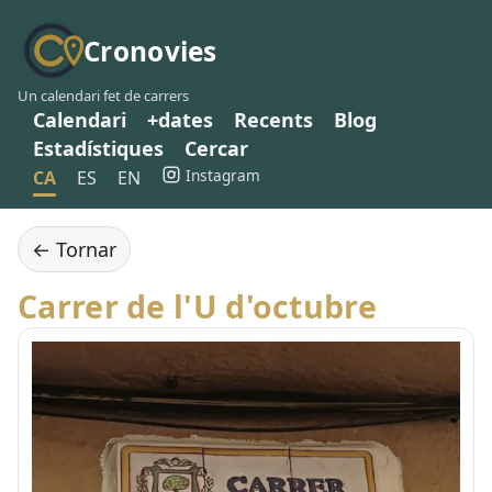
Cronovies
Un calendari fet de carrers
Calendari
+dates
Recents
Blog
Estadístiques
Cercar
Instagram
CA
ES
EN
← Tornar
Carrer de l'U d'octubre