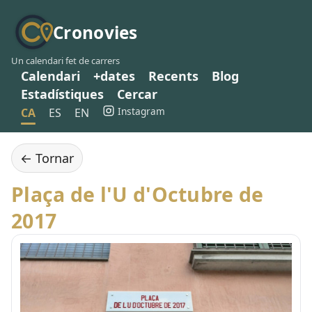
Cronovies
Un calendari fet de carrers
Calendari
+dates
Recents
Blog
Estadístiques
Cercar
Instagram
CA
ES
EN
← Tornar
Plaça de l'U d'Octubre de
2017