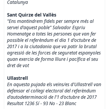
Catalunya
Sant Quirze del Vallès
"Ens mantindrem fidels per sempre més al
servei d'aquest poble" Salvador Espriu
Homenatge a totes les persones que van fer
possible el referèndum el dia 1 d'octubre de
2017 i a la ciutadania que va patir la brutal
agressió de les forces de seguretat espanyoles
quan exercia de forma lliure i pacífica el seu
dret de vot
Ullastrell
En aquesta pujada els veïns/es d'Ullastrell van
defensar el col·legi electoral del referèndum
d'autodeterminació de l'1 d'octubre de 2017
Resultat 1236 Sí - 93 No - 23 Blanc