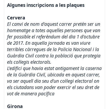
Algunes inscripcions a les plaques
Cervera
El canvi de nom d'aquest carrer pretén ser un
homenatge a totes aquelles persones que van
fer possible el referèndum del dia 1 d'octubre
de 2017. En aquella jornada es van viure
terribles càrregues de la Policia Nacional i la
Guàrdia Civil contra la població que protegia
els col·legis electorals.
L'edifici que havia estat antigament la caserna
de la Guàrdia Civil, ubicada en aquest carrer,
va ser aquell dia seu d'un col·legi electoral on
els ciutadans van poder exercir el seu dret de
vot de manera pacífica
Girona