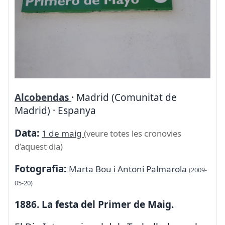
Alcobendas
· Madrid (Comunitat de
Madrid) · Espanya
Data:
1 de maig
(veure totes les cronovies
d’aquest dia)
Fotografia:
Marta Bou i Antoni Palmarola
(2009-
05-20)
1886. La festa del Primer de Maig.