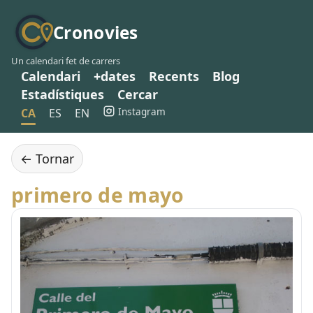
Cronovies
Un calendari fet de carrers
Calendari
+dates
Recents
Blog
Estadístiques
Cercar
Instagram
CA
ES
EN
← Tornar
primero de mayo