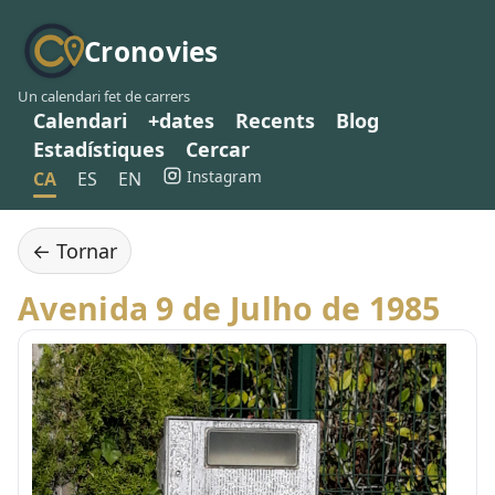
Cronovies
Un calendari fet de carrers
Calendari
+dates
Recents
Blog
Estadístiques
Cercar
Instagram
CA
ES
EN
← Tornar
Avenida 9 de Julho de 1985