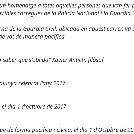
 un homenatge a totes aquelles persones que van fer p
rribles càrregues de la Policia Nacional i la Guàrdia C
rna de la Guàrdia Civil, ubicada en aquest carrer, va s
 de vot de manera pacífica
 saber que s'oblida" Xavier Antich, filòsof
lunya celebrat l'any 2017
 el dia 1 d'octubre de 2017
 de forma pacífica i cívica, el dia 1 d'Octubre de 201