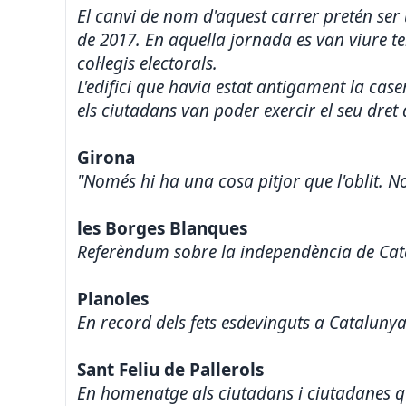
El canvi de nom d'aquest carrer pretén ser
de 2017. En aquella jornada es van viure te
col·legis electorals.
L'edifici que havia estat antigament la case
els ciutadans van poder exercir el seu dret
Girona
"Només hi ha una cosa pitjor que l'oblit. No
les Borges Blanques
Referèndum sobre la independència de Cata
Planoles
En record dels fets esdevinguts a Catalunya
Sant Feliu de Pallerols
En homenatge als ciutadans i ciutadanes que