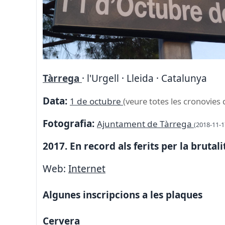
Tàrrega
· l'Urgell · Lleida · Catalunya
Data:
1 de octubre
(veure totes les cronovies 
Fotografia:
Ajuntament de Tàrrega
(2018-11-1
2017. En record als ferits per la brutali
Web:
Internet
Algunes inscripcions a les plaques
Cervera