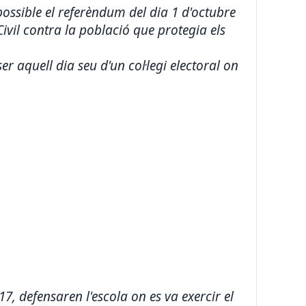
ossible el referèndum del dia 1 d'octubre
ivil contra la població que protegia els
er aquell dia seu d'un col·legi electoral on
7, defensaren l'escola on es va exercir el