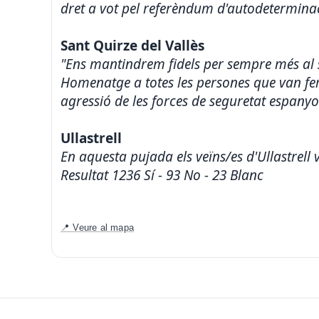
dret a vot pel referèndum d'autodetermina
Sant Quirze del Vallès
"Ens mantindrem fidels per sempre més al s
Homenatge a totes les persones que van fer 
agressió de les forces de seguretat espanyol
Ullastrell
En aquesta pujada els veïns/es d'Ullastrell 
Resultat 1236 Sí - 93 No - 23 Blanc
📍 Veure al mapa