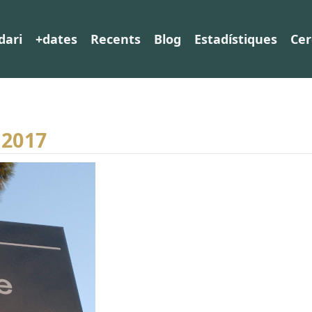
dari
+dates
Recents
Blog
Estadístiques
Cer
 2017