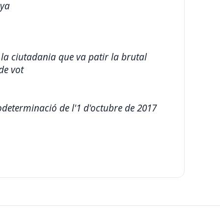
nya
la ciutadania que va patir la brutal
de vot
todeterminació de l'1 d'octubre de 2017