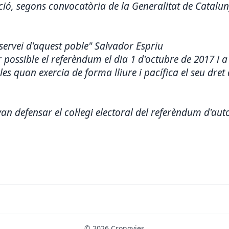
ció, segons convocatòria de la Generalitat de Catalu
ervei d'aquest poble" Salvador Espriu
possible el referèndum el dia 1 d'octubre de 2017 i a 
es quan exercia de forma lliure i pacífica el seu dret 
van defensar el col·legi electoral del referèndum d'au
© 2026 Cronovies