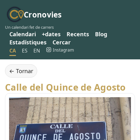
Cronovies
Un calendari fet de carrers
Calendari
+dates
Recents
Blog
Estadístiques
Cercar
Instagram
CA
ES
EN
← Tornar
Calle del Quince de Agosto