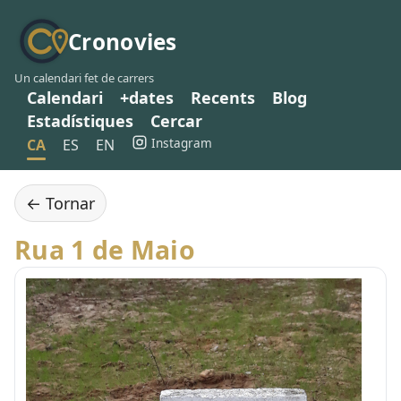
Cronovies
Un calendari fet de carrers
Calendari
+dates
Recents
Blog
Estadístiques
Cercar
Instagram
CA
ES
EN
← Tornar
Rua 1 de Maio