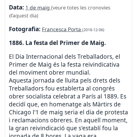
Data:
1 de maig
(veure totes les cronovies
d’aquest dia)
Fotografia:
Francesca Porta
(2018-12-06)
1886. La festa del Primer de Maig.
El Dia Internacional dels Treballadors, el
Primer de Maig és la festa reivindicativa
del moviment obrer mundial.
Aquesta jornada de lluita pels drets dels
Treballadors fou establerta al congrés
obrer socialista celebrat a París al 1889. Es
decidí que, en homenatge als Màrtirs de
Chicago l'1 de maig seria el dia de protesta
i reclamacions obreres. En aquell moment,
la gran reivindicació que s'establí fou la
jornada de 8 hores. La vaga era