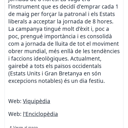
l'instrument que es decidí d'emprar cada 1
de maig per forçar la patronal i els Estats
liberals a acceptar la jornada de 8 hores.
La campanya tingué molt d'èxit i, poc a
poc, prengué importància i es consolidà
com a jornada de lluita de tot el moviment
obrer mundial, més enllà de les tendències
i faccions ideològiques. Actualment,
gairebé a tots els països occidentals
(Estats Units i Gran Bretanya en són
excepcions notables) és un dia festiu.
Web:
Viquipèdia
Web:
l'Enciclopèdia
📍 Veure al mapa