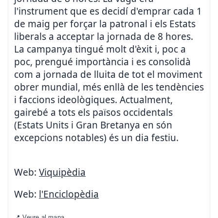
l'instrument que es decidí d'emprar cada 1
de maig per forçar la patronal i els Estats
liberals a acceptar la jornada de 8 hores.
La campanya tingué molt d'èxit i, poc a
poc, prengué importància i es consolidà
com a jornada de lluita de tot el moviment
obrer mundial, més enllà de les tendències
i faccions ideològiques. Actualment,
gairebé a tots els països occidentals
(Estats Units i Gran Bretanya en són
excepcions notables) és un dia festiu.
Web:
Viquipèdia
Web:
l'Enciclopèdia
📍 Veure al mapa