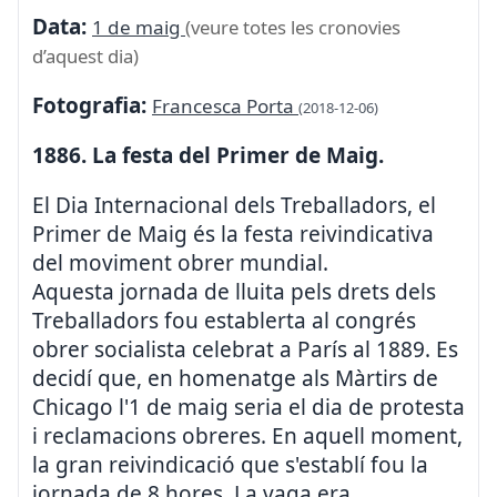
Data:
1 de maig
(veure totes les cronovies
d’aquest dia)
Fotografia:
Francesca Porta
(2018-12-06)
1886. La festa del Primer de Maig.
El Dia Internacional dels Treballadors, el
Primer de Maig és la festa reivindicativa
del moviment obrer mundial.
Aquesta jornada de lluita pels drets dels
Treballadors fou establerta al congrés
obrer socialista celebrat a París al 1889. Es
decidí que, en homenatge als Màrtirs de
Chicago l'1 de maig seria el dia de protesta
i reclamacions obreres. En aquell moment,
la gran reivindicació que s'establí fou la
jornada de 8 hores. La vaga era