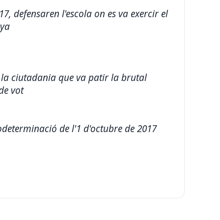
7, defensaren l'escola on es va exercir el
nya
la ciutadania que va patir la brutal
de vot
todeterminació de l'1 d'octubre de 2017