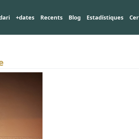
dari
+dates
Recents
Blog
Estadístiques
Cer
e