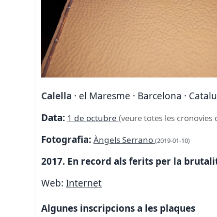
Calella
· el Maresme · Barcelona · Catal
Data:
1 de octubre
(veure totes les cronovies 
Fotografia:
Àngels Serrano
(2019-01-10)
2017. En record als ferits per la brutali
Web:
Internet
Algunes inscripcions a les plaques