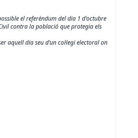
ossible el referèndum del dia 1 d'octubre
ivil contra la població que protegia els
er aquell dia seu d'un col·legi electoral on