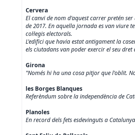
Cervera
El canvi de nom d'aquest carrer pretén ser
de 2017. En aquella jornada es van viure te
col·legis electorals.
L'edifici que havia estat antigament la case
els ciutadans van poder exercir el seu dret
Girona
"Només hi ha una cosa pitjor que l'oblit. No
les Borges Blanques
Referèndum sobre la independència de Cata
Planoles
En record dels fets esdevinguts a Catalunya