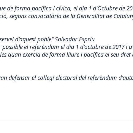
 de forma pacífica i cívica, el dia 1 d'Octubre de 201
ció, segons convocatòria de la Generalitat de Catalu
ervei d'aquest poble" Salvador Espriu
possible el referèndum el dia 1 d'octubre de 2017 i a 
es quan exercia de forma lliure i pacífica el seu dret 
van defensar el col·legi electoral del referèndum d'au