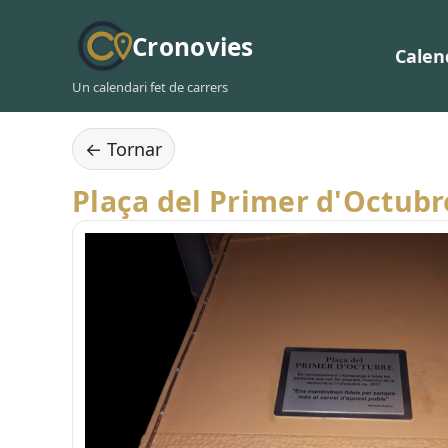
Cronovies
Calen
Un calendari fet de carrers
← Tornar
Plaça del Primer d'Octubr