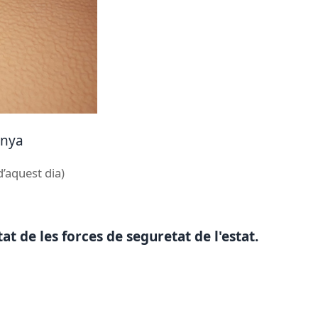
unya
d’aquest dia)
tat de les forces de seguretat de l'estat.