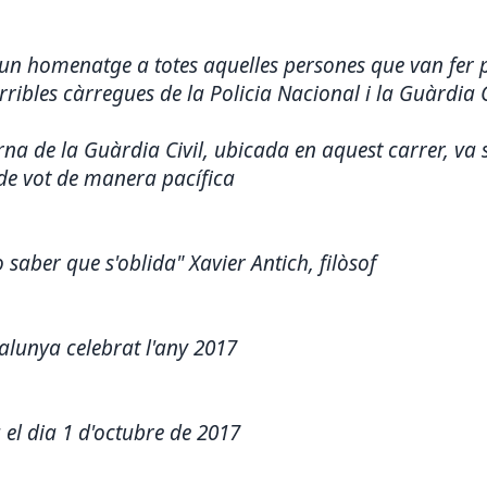
 un homenatge a totes aquelles persones que van fer p
rribles càrregues de la Policia Nacional i la Guàrdia C
rna de la Guàrdia Civil, ubicada en aquest carrer, va s
 de vot de manera pacífica
 saber que s'oblida" Xavier Antich, filòsof
lunya celebrat l'any 2017
 el dia 1 d'octubre de 2017