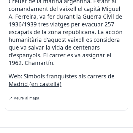
Creuer de la marina argentina. Estant al
comandament del vaixell el capità Miguel
A. Ferreira, va fer durant la Guerra Civil de
1936/1939 tres viatges per evacuar 257
escapats de la zona republicana. La acción
humanitària d'aquest vaixell es considera
que va salvar la vida de centenars
d'espanyols. El carrer es va assignar el
1962. Chamartín.
Web:
Símbols franquistes als carrers de
Madrid (en castellà)
📍 Veure al mapa