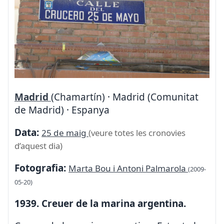
Madrid
(Chamartín) · Madrid (Comunitat
de Madrid) · Espanya
Data:
25 de maig
(veure totes les cronovies
d’aquest dia)
Fotografia:
Marta Bou i Antoni Palmarola
(2009-
05-20)
1939. Creuer de la marina argentina.