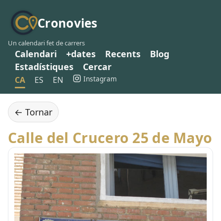
Cronovies
Un calendari fet de carrers
Calendari
+dates
Recents
Blog
Estadístiques
Cercar
Instagram
CA
ES
EN
← Tornar
Calle del Crucero 25 de Mayo