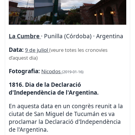
La Cumbre
· Punilla (Córdoba) · Argentina
Data:
9 de juliol
(veure totes les cronovies
d’aquest dia)
Fotografia:
Nicodos
(2019-01-16)
1816. Dia de la Declaració
d'Independència de l'Argentina.
En aquesta data en un congrès reunit a la
ciutat de San Miguel de Tucumán es va
proclamar la Declaració d'Independència
de l'Argentina.