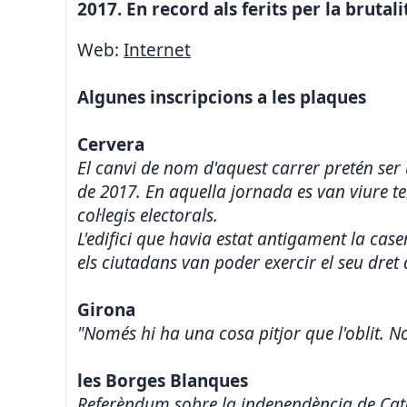
2017. En record als ferits per la brutali
Web:
Internet
Algunes inscripcions a les plaques
Cervera
El canvi de nom d'aquest carrer pretén ser
de 2017. En aquella jornada es van viure te
col·legis electorals.
L'edifici que havia estat antigament la case
els ciutadans van poder exercir el seu dret
Girona
"Només hi ha una cosa pitjor que l'oblit. No
les Borges Blanques
Referèndum sobre la independència de Cata