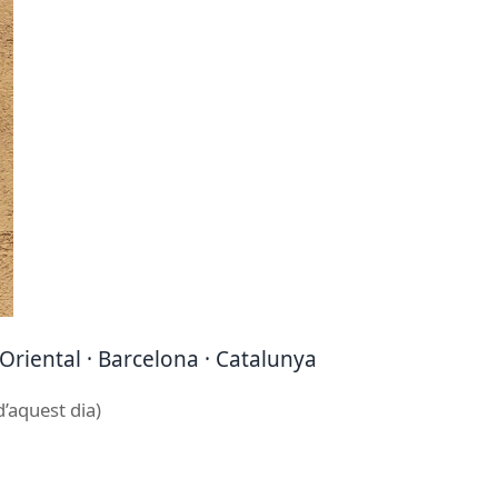
s Oriental · Barcelona · Catalunya
d’aquest dia)