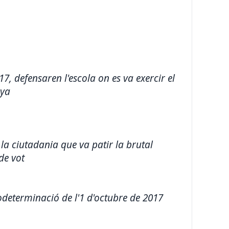
7, defensaren l'escola on es va exercir el
nya
la ciutadania que va patir la brutal
de vot
todeterminació de l'1 d'octubre de 2017