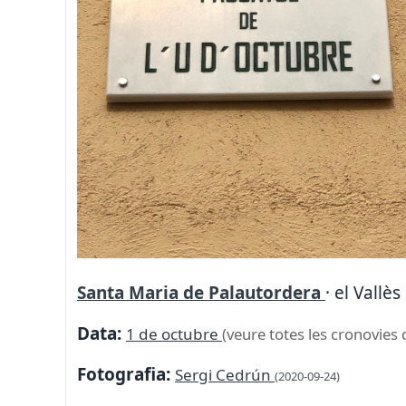
Santa Maria de Palautordera
· el Vallè
Data:
1 de octubre
(veure totes les cronovies 
Fotografia:
Sergi Cedrún
(2020-09-24)