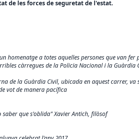
tat de les forces de seguretat de l'estat.
 un homenatge a totes aquelles persones que van fer p
rribles càrregues de la Policia Nacional i la Guàrdia C
rna de la Guàrdia Civil, ubicada en aquest carrer, va s
 de vot de manera pacífica
 saber que s'oblida" Xavier Antich, filòsof
lunya celebrat l'any 2017