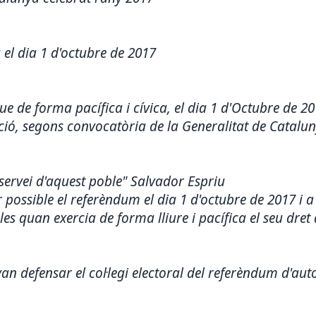
 el dia 1 d'octubre de 2017
 de forma pacífica i cívica, el dia 1 d'Octubre de 201
ció, segons convocatòria de la Generalitat de Catalu
ervei d'aquest poble" Salvador Espriu
possible el referèndum el dia 1 d'octubre de 2017 i a 
es quan exercia de forma lliure i pacífica el seu dret 
van defensar el col·legi electoral del referèndum d'au