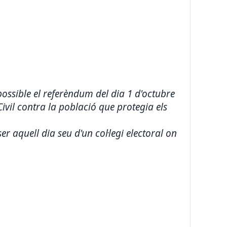
ossible el referèndum del dia 1 d'octubre
ivil contra la població que protegia els
er aquell dia seu d'un col·legi electoral on