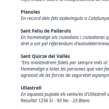
Planoles
En record dels fets esdevinguts a Catalunya
Sant Feliu de Pallerols
En homenatge als ciutadans i ciutadanes que
dret a vot pel referèndum d'autodetermina
Sant Quirze del Vallès
"Ens mantindrem fidels per sempre més al s
Homenatge a totes les persones que van fer 
agressió de les forces de seguretat espanyol
Ullastrell
En aquesta pujada els veïns/es d'Ullastrell 
Resultat 1236 Sí - 93 No - 23 Blanc