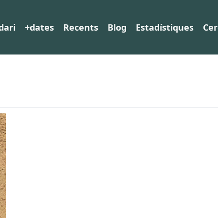
dari
+dates
Recents
Blog
Estadístiques
Cer