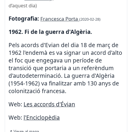
d’aquest dia)
Fotografia:
Francesca Porta
(2020-02-28)
1962. Fi de la guerra d'Algèria.
Pels acords d'Evian del dia 18 de març de
1962 l'endemà es va signar un acord d'alto
el foc que engegava un període de
transició que portaria a un referèndum
d'autodeterminació. La guerra d'Algèria
(1954-1962) va finalitzar amb 130 anys de
colonització francesa.
Web:
Les accords d'Évian
Web:
l'Enciclopèdia
📍 Veure al mapa