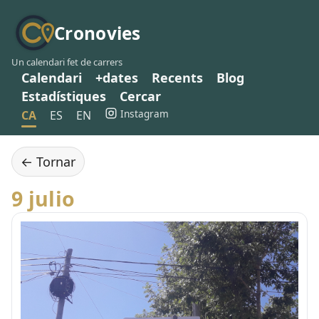
Cronovies
Un calendari fet de carrers
Calendari
+dates
Recents
Blog
Estadístiques
Cercar
Instagram
CA
ES
EN
← Tornar
9 julio