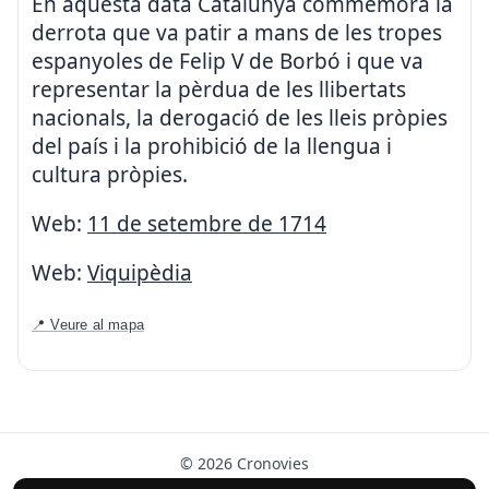
En aquesta data Catalunya commemora la
derrota que va patir a mans de les tropes
espanyoles de Felip V de Borbó i que va
representar la pèrdua de les llibertats
nacionals, la derogació de les lleis pròpies
del país i la prohibició de la llengua i
cultura pròpies.
Web:
11 de setembre de 1714
Web:
Viquipèdia
📍 Veure al mapa
© 2026 Cronovies