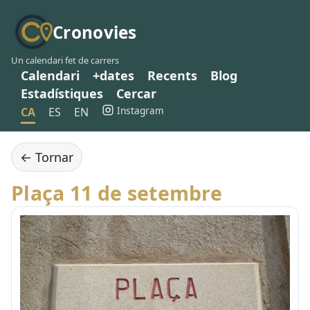
Cronovies
Un calendari fet de carrers
Calendari
+dates
Recents
Blog
Estadístiques
Cercar
Instagram
CA
ES
EN
← Tornar
Plaça 11 de setembre