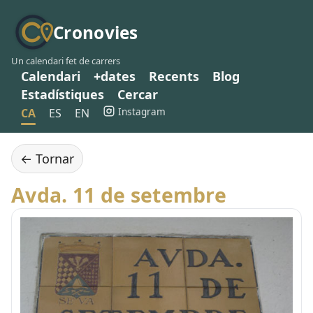
Cronovies
Un calendari fet de carrers
Calendari
+dates
Recents
Blog
Estadístiques
Cercar
Instagram
CA
ES
EN
← Tornar
Avda. 11 de setembre