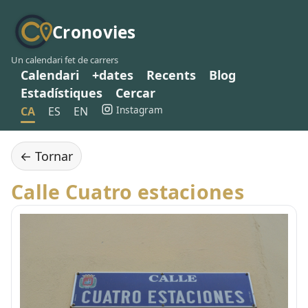
Cronovies
Un calendari fet de carrers
Calendari
+dates
Recents
Blog
Estadístiques
Cercar
Instagram
CA
ES
EN
← Tornar
Calle Cuatro estaciones