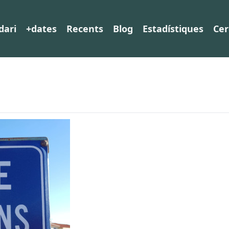
dari
+dates
Recents
Blog
Estadístiques
Cer