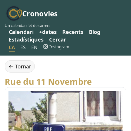
Cronovies
Un calendari fet de carrers
Calendari
+dates
Recents
Blog
Estadístiques
Cercar
Instagram
CA
ES
EN
← Tornar
Rue du 11 Novembre