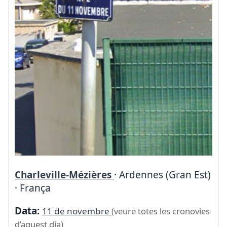
Charleville-Mézières
· Ardennes (Gran Est)
· França
Data:
11 de novembre
(veure totes les cronovies
d’aquest dia)