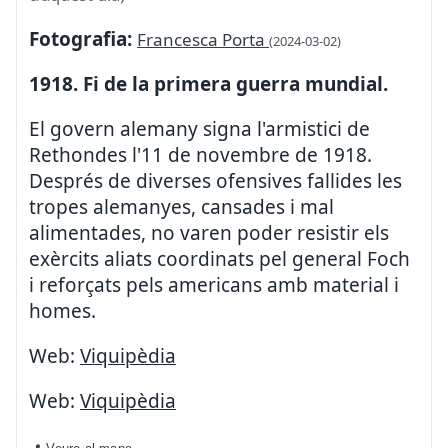
Fotografia:
Francesca Porta
(2024-03-02)
1918. Fi de la primera guerra mundial.
El govern alemany signa l'armistici de
Rethondes l'11 de novembre de 1918.
Després de diverses ofensives fallides les
tropes alemanyes, cansades i mal
alimentades, no varen poder resistir els
exèrcits aliats coordinats pel general Foch
i reforçats pels americans amb material i
homes.
Web:
Viquipèdia
Web:
Viquipèdia