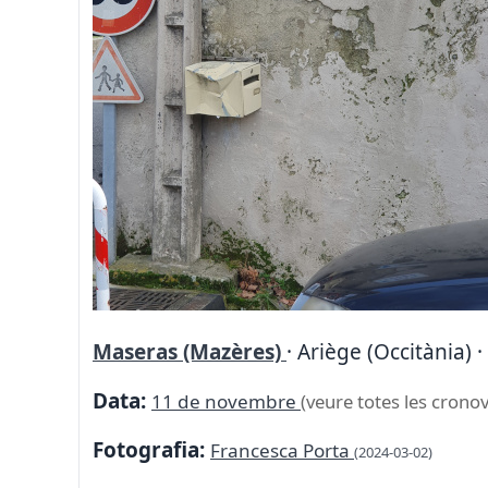
Maseras (Mazères)
· Ariège (Occitània) 
Data:
11 de novembre
(veure totes les cronov
Fotografia:
Francesca Porta
(2024-03-02)