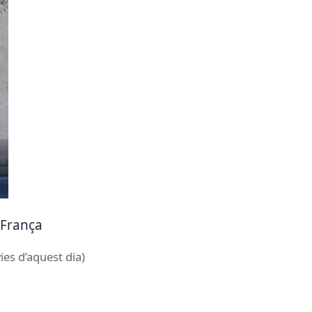
· França
ies d’aquest dia)