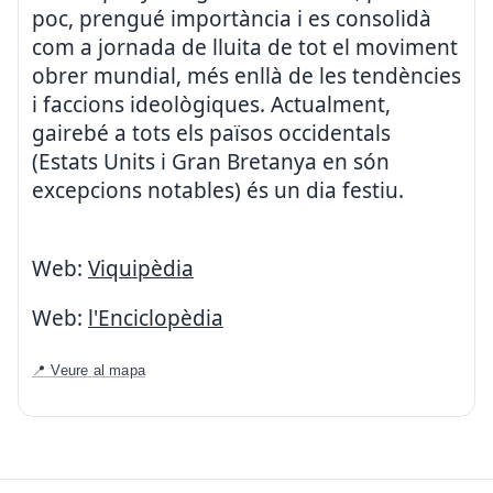
poc, prengué importància i es consolidà
com a jornada de lluita de tot el moviment
obrer mundial, més enllà de les tendències
i faccions ideològiques. Actualment,
gairebé a tots els països occidentals
(Estats Units i Gran Bretanya en són
excepcions notables) és un dia festiu.
Web:
Viquipèdia
Web:
l'Enciclopèdia
📍 Veure al mapa