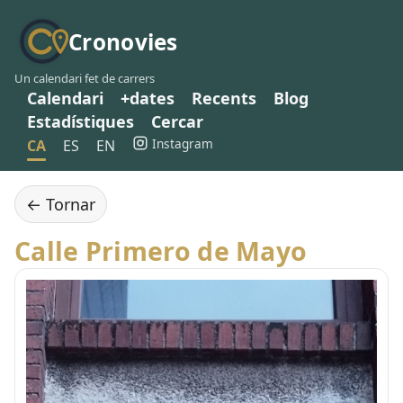
Cronovies
Un calendari fet de carrers
Calendari
+dates
Recents
Blog
Estadístiques
Cercar
Instagram
CA
ES
EN
← Tornar
Calle Primero de Mayo