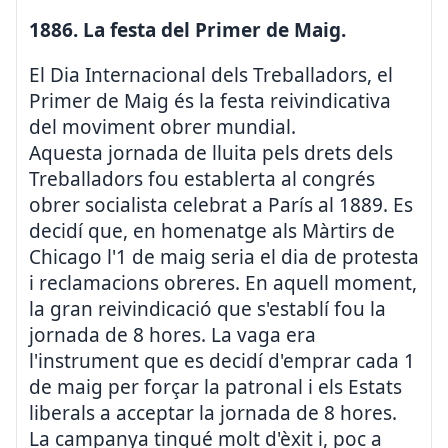
1886. La festa del Primer de Maig.
El Dia Internacional dels Treballadors, el
Primer de Maig és la festa reivindicativa
del moviment obrer mundial.
Aquesta jornada de lluita pels drets dels
Treballadors fou establerta al congrés
obrer socialista celebrat a París al 1889. Es
decidí que, en homenatge als Màrtirs de
Chicago l'1 de maig seria el dia de protesta
i reclamacions obreres. En aquell moment,
la gran reivindicació que s'establí fou la
jornada de 8 hores. La vaga era
l'instrument que es decidí d'emprar cada 1
de maig per forçar la patronal i els Estats
liberals a acceptar la jornada de 8 hores.
La campanya tingué molt d'èxit i, poc a