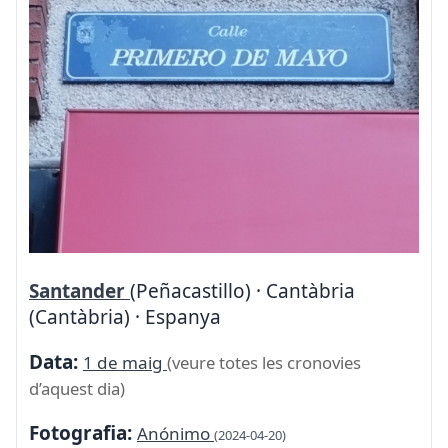
Santander
(Peñacastillo) · Cantàbria
(Cantàbria) · Espanya
Data:
1 de maig
(veure totes les cronovies
d’aquest dia)
Fotografia:
Anónimo
(2024-04-20)