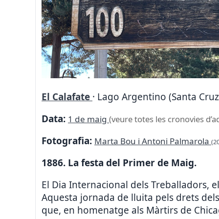
El Calafate
· Lago Argentino (Santa Cruz
Data:
1 de maig
(veure totes les cronovies d’a
Fotografia:
Marta Bou i Antoni Palmarola
(2
1886. La festa del Primer de Maig.
El Dia Internacional dels Treballadors, 
Aquesta jornada de lluita pels drets dels
que, en homenatge als Màrtirs de Chicag