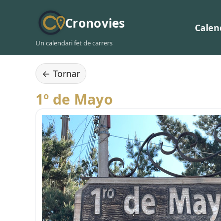
Cronovies
Calen
Un calendari fet de carrers
← Tornar
1º de Mayo