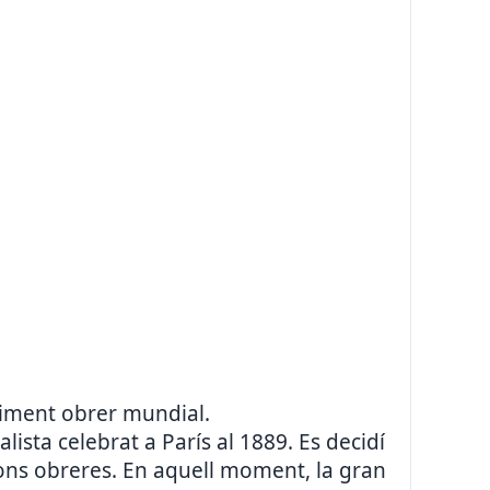
oviment obrer mundial.
lista celebrat a París al 1889. Es decidí
ions obreres. En aquell moment, la gran