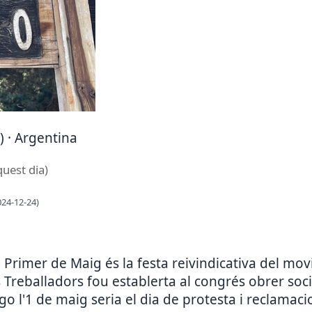
) · Argentina
quest dia)
024-12-24)
el Primer de Maig és la festa reivindicativa del m
 Treballadors fou establerta al congrés obrer socia
o l'1 de maig seria el dia de protesta i reclamac