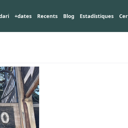
dari
+dates
Recents
Blog
Estadístiques
Cer