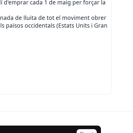
dí d'emprar cada 1 de maig per forçar la
rnada de lluita de tot el moviment obrer
s països occidentals (Estats Units i Gran