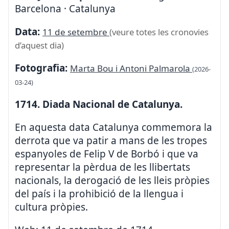
Barcelona · Catalunya
Data:
11 de setembre
(veure totes les cronovies
d’aquest dia)
Fotografia:
Marta Bou i Antoni Palmarola
(2026-
03-24)
1714. Diada Nacional de Catalunya.
En aquesta data Catalunya commemora la
derrota que va patir a mans de les tropes
espanyoles de Felip V de Borbó i que va
representar la pèrdua de les llibertats
nacionals, la derogació de les lleis pròpies
del país i la prohibició de la llengua i
cultura pròpies.