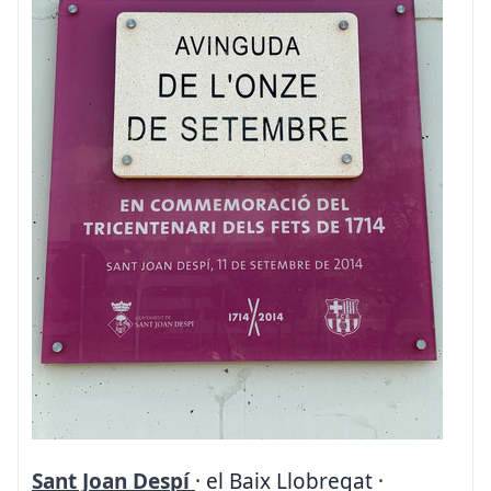
Sant Joan Despí
· el Baix Llobregat ·