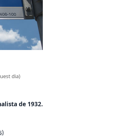
uest dia)
nalista de 1932.
s)