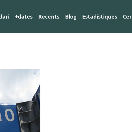
dari
+dates
Recents
Blog
Estadístiques
Cer