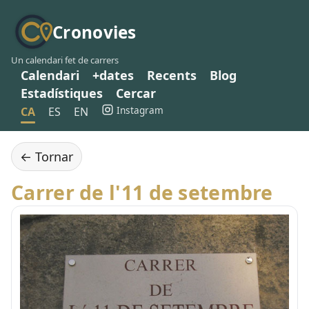
Cronovies
Un calendari fet de carrers
Calendari
+dates
Recents
Blog
Estadístiques
Cercar
Instagram
CA
ES
EN
← Tornar
Carrer de l'11 de setembre