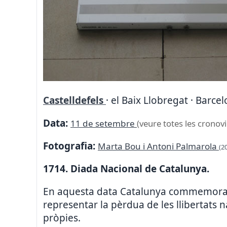
Castelldefels
· el Baix Llobregat · Barce
Data:
11 de setembre
(veure totes les cronovi
Fotografia:
Marta Bou i Antoni Palmarola
(2
1714. Diada Nacional de Catalunya.
En aquesta data Catalunya commemora la
representar la pèrdua de les llibertats na
pròpies.