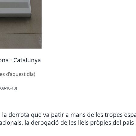
lona · Catalunya
es d’aquest dia)
008-10-10)
 derrota que va patir a mans de les tropes espan
cionals, la derogació de les lleis pròpies del país i