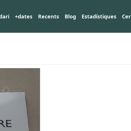
dari
+dates
Recents
Blog
Estadístiques
Cer