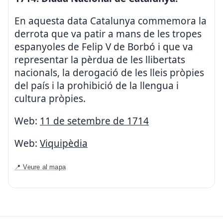
En aquesta data Catalunya commemora la
derrota que va patir a mans de les tropes
espanyoles de Felip V de Borbó i que va
representar la pèrdua de les llibertats
nacionals, la derogació de les lleis pròpies
del país i la prohibició de la llengua i
cultura pròpies.
Web:
11 de setembre de 1714
Web:
Viquipèdia
📍 Veure al mapa