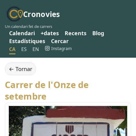
Cronovies
Un calendari fet de carrers
Calendari
+dates
Recents
Blog
Estadístiques
Cercar
Instagram
CA
ES
EN
← Tornar
Carrer de l'Onze de
setembre