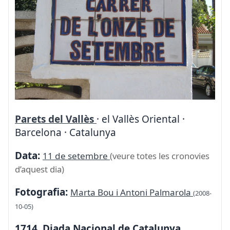
Parets del Vallès
· el Vallès Oriental ·
Barcelona · Catalunya
Data:
11 de setembre
(veure totes les cronovies
d’aquest dia)
Fotografia:
Marta Bou i Antoni Palmarola
(2008-
10-05)
1714. Diada Nacional de Catalunya.