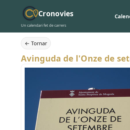
Cronovies
Calen
Un calendari fet de carrers
← Tornar
Avinguda de l'Onze de se