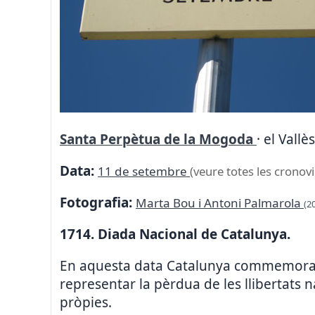
Santa Perpètua de la Mogoda
· el Vall
Data:
11 de setembre
(veure totes les cronovi
Fotografia:
Marta Bou i Antoni Palmarola
(2
1714. Diada Nacional de Catalunya.
En aquesta data Catalunya commemora la
representar la pèrdua de les llibertats na
pròpies.