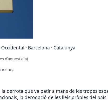
ès Occidental · Barcelona · Catalunya
es d’aquest dia)
008-10-05)
 derrota que va patir a mans de les tropes espan
cionals, la derogació de les lleis pròpies del país i