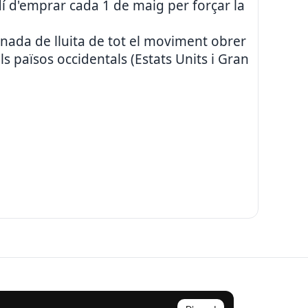
dí d'emprar cada 1 de maig per forçar la
rnada de lluita de tot el moviment obrer
s països occidentals (Estats Units i Gran