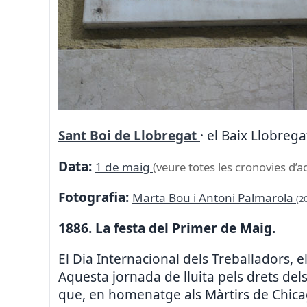
Sant Boi de Llobregat
· el Baix Llobreg
Data:
1 de maig
(veure totes les cronovies d’a
Fotografia:
Marta Bou i Antoni Palmarola
(2
1886. La festa del Primer de Maig.
El Dia Internacional dels Treballadors, 
Aquesta jornada de lluita pels drets dels
que, en homenatge als Màrtirs de Chicag