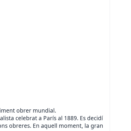
oviment obrer mundial.
lista celebrat a París al 1889. Es decidí
ions obreres. En aquell moment, la gran