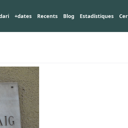
dari
+dates
Recents
Blog
Estadístiques
Cer