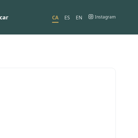
car
Instagram
CA
ES
EN