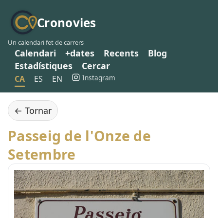
Cronovies
Un calendari fet de carrers
Calendari
+dates
Recents
Blog
Estadístiques
Cercar
Instagram
CA
ES
EN
← Tornar
Passeig de l'Onze de
Setembre