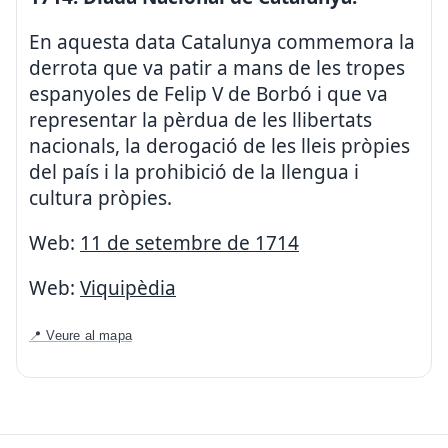
En aquesta data Catalunya commemora la
derrota que va patir a mans de les tropes
espanyoles de Felip V de Borbó i que va
representar la pèrdua de les llibertats
nacionals, la derogació de les lleis pròpies
del país i la prohibició de la llengua i
cultura pròpies.
Web:
11 de setembre de 1714
Web:
Viquipèdia
📍 Veure al mapa